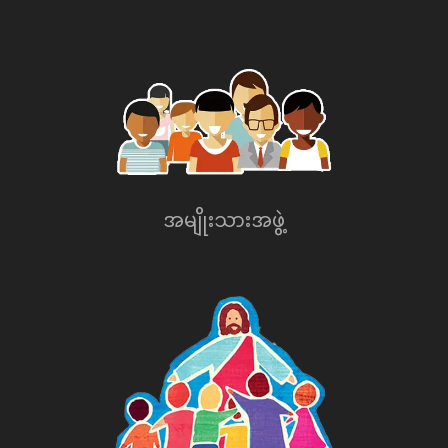
အမျိုးသားအဖွဲ့