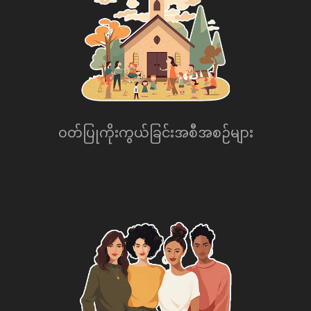
ဝတ်ပြုကိုးကွယ်ခြင်းအစီအစဉ်များ