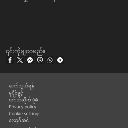
၎င်းကိုမျှဝေမည်။
Footer
ဆက်သွယ်ရန်
မူပိုင်ခွင့်
ဝက်ဘ်ဆိုက် ပုံစံ
Privacy policy
Cookie settings
လော့ဂ်အင်